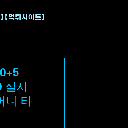
】
【먹튀사이트】
0+5
60 실시
머니 타