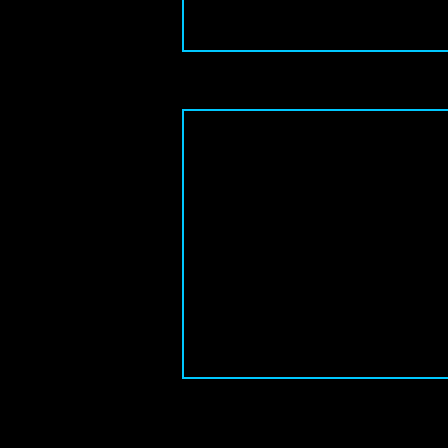
최근 게시물