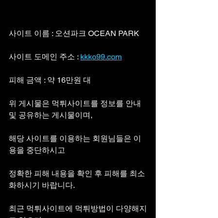
사이트 이름 : 오션파크 OCEAN PARK
사이트 도메인 주소 : 
kkko99.com
피해 금액 : 약 16만원 대
위 게시물은 먹튀사이트를 정보를 안내 
및 공유하는 게시물이며,
해당 사이트를 이용하는 회원님들은 이
용을 중단하시고 
정확한 피해 내용을 확인 후 피해를 최소
화하시기 바랍니다. 
최근 먹튀사이트에 먹튀방법이 다양해지