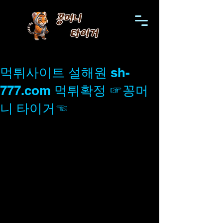
2024년 7월 21일
먹튀사이트 설해원 sh-
777.com 먹튀확정 ☞꽁머
니 타이거☜