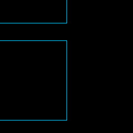
전체 보기