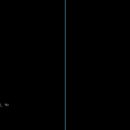
니다.
액의 50프로를 
7자리로 재입금 
환급이 안된다는 
요
. ☜