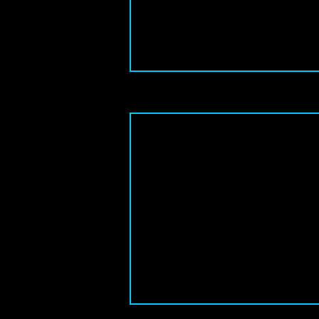
먹튀사이트
최근 게시물