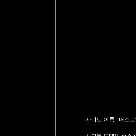
사이트 이름 : 머스트잇
사이트 도메인 주소 : 