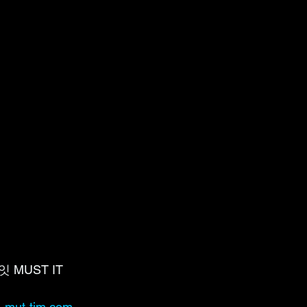
 MUST IT
 
mut-tim.com