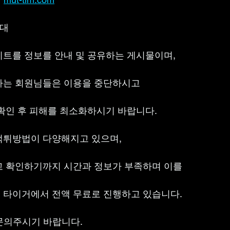
 대
트를 정보를 안내 및 공유하는 게시물이며,
하는 회원님들은 이용을 중단하시고 
확인 후 피해를 최소화하시기 바랍니다. 
먹튀방법이 다양해지고 있으며, 
 확인하기까지 시간과 정보가 부족하며 이를 
타이거에서 전액 무료로 진행하고 있습니다. 
 문의주시기 바랍니다.