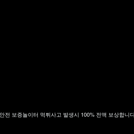
 안전 보증놀이터 먹튀사고 발생시 100% 전액 보상합니다