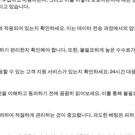
지고 있습니다.
트에 적용되어 있는지 확인하세요. 이는 데이터 전송 과정에서의 
용하기 편리한지 확인해야 합니다. 또한, 불필요하게 높은 수수료
할 수 있는 고객 지원 서비스가 있는지 확인하세요. 24시간 대
조건을 이해하고 동의하기 전에 꼼꼼히 읽어보세요. 이를 통해 불필
고려하여 적절하게 관리하는 것이 중요합니다. 과도한 베팅은 피하