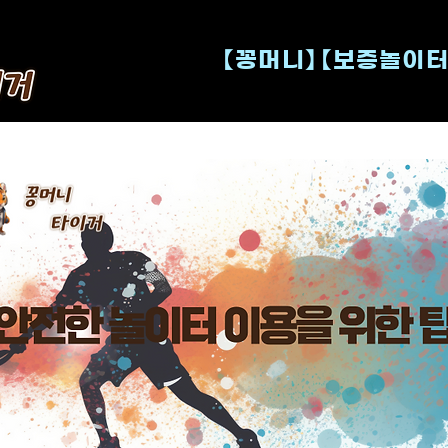
【꽁머니】
【보증놀이터