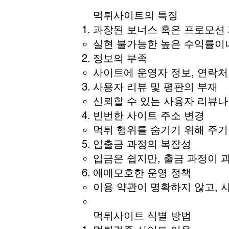
먹튀사이트의 특징
과장된 보너스 혹은 프로모션
실현 불가능한 높은 수익률이
정보의 부족
사이트에 운영자 정보, 연락처
사용자 리뷰 및 평판의 부재
신뢰할 수 있는 사용자 리뷰나
빈번한 사이트 주소 변경
먹튀 행위를 숨기기 위해 주
입출금 과정의 복잡성
입금은 쉽지만, 출금 과정이 
애매모호한 운영 정책
이용 약관이 명확하지 않고, 
먹튀사이트 식별 방법