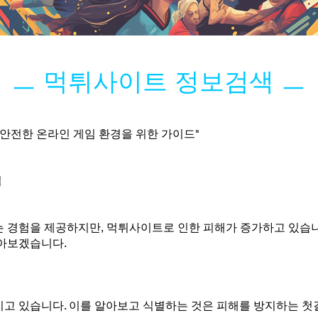
ㅡ 먹튀사이트 정보검색 ㅡ
 안전한 온라인 게임 환경을 위한 가이드"
법
 경험을 제공하지만, 먹튀사이트로 인한 피해가 증가하고 있습
알아보겠습니다.
지고 있습니다. 이를 알아보고 식별하는 것은 피해를 방지하는 