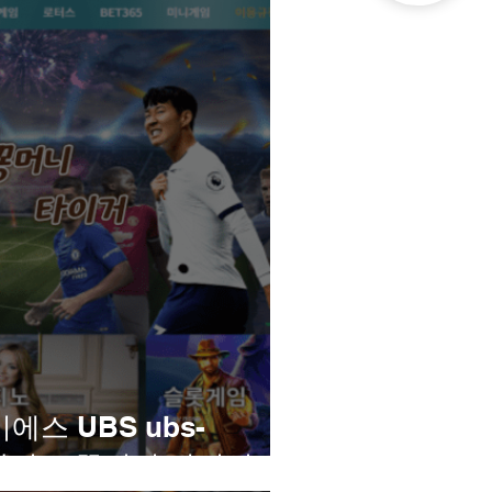
스 UBS ubs-
튀확정 ☞꽁머니 타이거☜