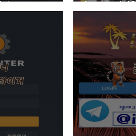
이거☜
tim.com 먹