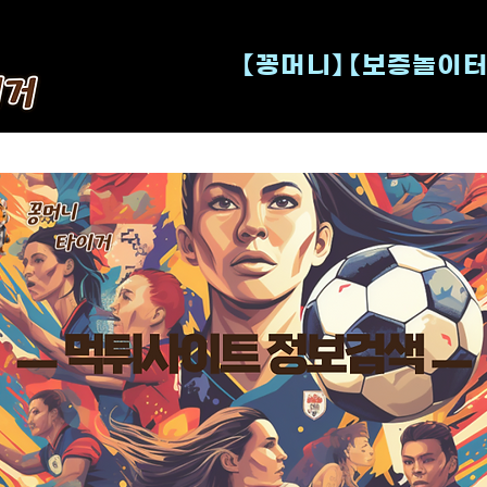
【꽁머니】
【보증놀이터