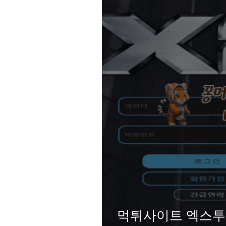
먹튀사이트 엑스투 X